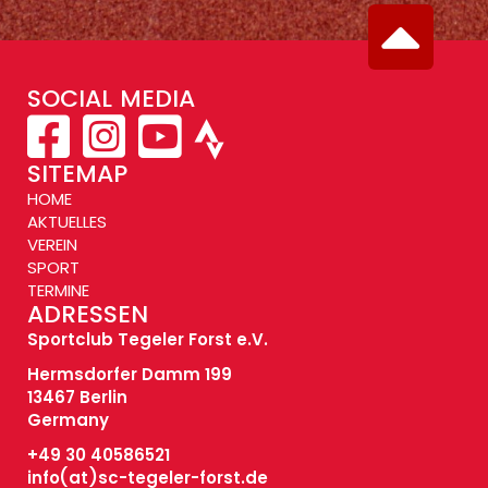
SOCIAL MEDIA
SITEMAP
HOME
AKTUELLES
VEREIN
SPORT
TERMINE
ADRESSEN
Sportclub Tegeler Forst e.V.
Hermsdorfer Damm 199
13467 Berlin
Germany
+49 30 40586521
info(at)
sc-tegeler-forst.de