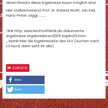
deren Einsatz diese Ergebnisse kaum möglich sind.
Hier stellvertretend: Prof. Dr. Roland Wolff, Jan Keil,
Hans-Peter Jäggi ...........
<link http: www.leichtathletik.de dokumente
ergebnisse ergebnislisten2005 bsjdm05.htm
_blank>Hier die Ergebnisseite des DLV (suchen nach
LG Nord, dann seht Ihr alle)
ZURÜCK
teilen
tweet