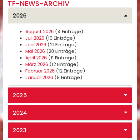
TF-NEWS-ARCHIV
2026
August 2026
(4 Einträge)
Juli 2026
(10 Einträge)
Juni 2026
(21 Einträge)
Mai 2026
(20 Einträge)
April 2026
(11 Einträge)
März 2026
(12 Einträge)
Februar 2026
(12 Einträge)
Januar 2026
(8 Einträge)
2025
2024
2023