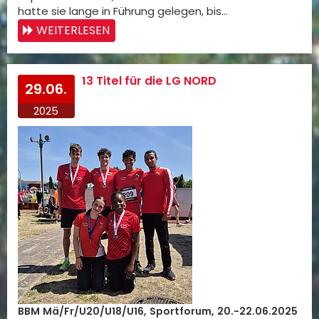
hatte sie lange in Führung gelegen, bis…
WEITERLESEN
13 Titel für die LG NORD
29.06.
2025
BBM Mä/Fr/U20/U18/U16, Sportforum, 20.-22.06.2025