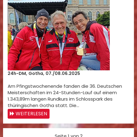
24h-DM, Gotha, 07./08.06.2025
Am Pfingstwochenende fanden die 36. Deutschen
Meisterschaften im 24-Stunden-Lauf auf einem
1.343,89m langen Rundkurs im Schlosspark des
thüringischen Gotha statt. Die…
WEITERLESEN
Seite 1 von 2