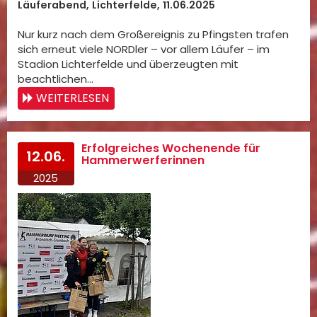
Läuferabend, Lichterfelde, 11.06.2025
Nur kurz nach dem Großereignis zu Pfingsten trafen
sich erneut viele NORDler – vor allem Läufer – im
Stadion Lichterfelde und überzeugten mit
beachtlichen…
WEITERLESEN
Erfolgreiches Wochenende für
12.06.
Hammerwerferinnen
2025