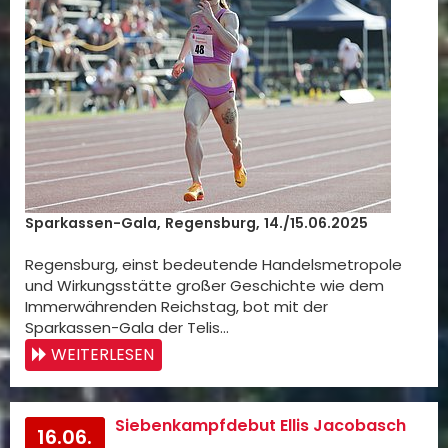
Sparkassen-Gala, Regensburg, 14./15.06.2025
Regensburg, einst bedeutende Handelsmetropole
und Wirkungsstätte großer Geschichte wie dem
Immerwährenden Reichstag, bot mit der
Sparkassen-Gala der Telis…
WEITERLESEN
Siebenkampfdebut Ellis Jacobasch
16.06.