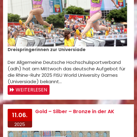
Dreispringerinnen zur Universiade
Der Allgemeine Deutsche Hochschulsportverband
(adh) hat am Mittwoch das deutsche Aufgebot für
die Rhine-Ruhr 2025 FISU World University Games
(Universiade) bekannt…
WEITERLESEN
Gold – Silber – Bronze in der AK
11.06.
2025