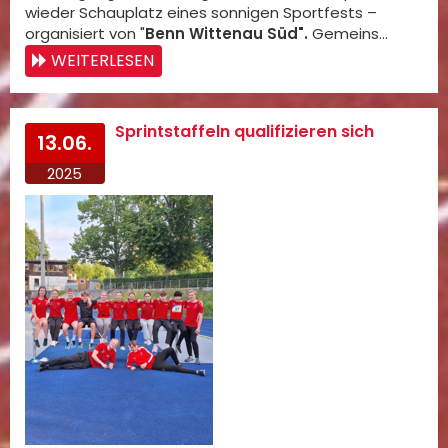
wieder Schauplatz eines sonnigen Sportfests –
organisiert von "
Benn Wittenau Süd".
Gemeins…
WEITERLESEN
Sprintstaffeln qualifizieren sich
13.06.
2025