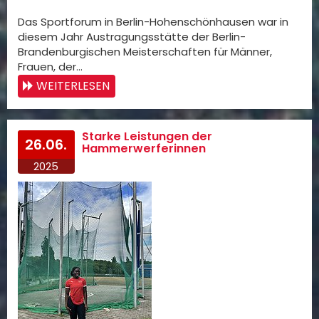
Das Sportforum in Berlin-Hohenschönhausen war in
diesem Jahr Austragungsstätte der Berlin-
Brandenburgischen Meisterschaften für Männer,
Frauen, der…
WEITERLESEN
Starke Leistungen der
26.06.
Hammerwerferinnen
2025