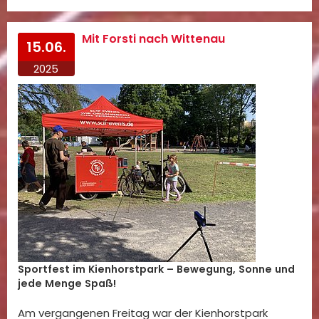
Mit Forsti nach Wittenau
15.06.
2025
Sportfest im Kienhorstpark – Bewegung, Sonne und
jede Menge Spaß!
Am vergangenen Freitag war der Kienhorstpark