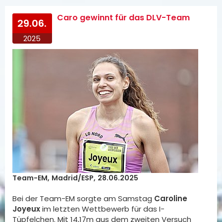
Caro gewinnt für das DLV-Team
29.06.
2025
Team-EM, Madrid/ESP, 28.06.2025
Bei der Team-EM sorgte am Samstag
Caroline
Joyeux
im letzten Wettbewerb für das I-
Tüpfelchen. Mit 14,17m aus dem zweiten Versuch