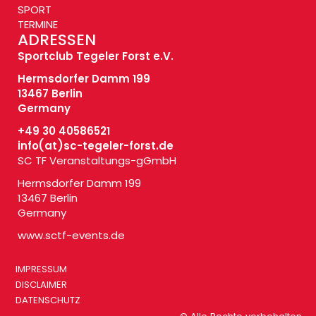
SPORT
TERMINE
ADRESSEN
Sportclub Tegeler Forst e.V.
Hermsdorfer Damm 199
13467 Berlin
Germany
+49 30 40586521
info(at)
sc-tegeler-forst.de
SC TF Veranstaltungs-gGmbH
Hermsdorfer Damm 199
13467 Berlin
Germany
www.sctf-events.de
IMPRESSUM
DISCLAIMER
DATENSCHUTZ