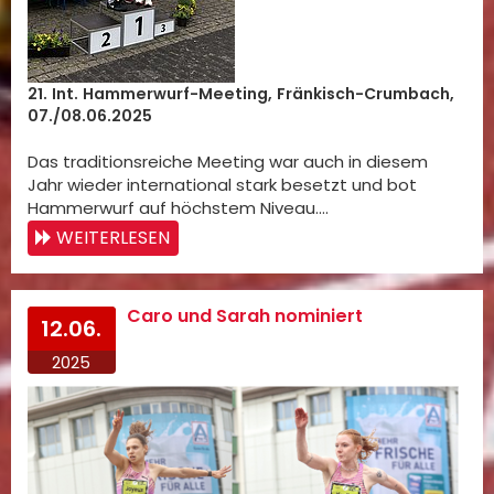
21. Int. Hammerwurf-Meeting, Fränkisch-Crumbach,
07./08.06.2025
Das traditionsreiche Meeting war auch in diesem
Jahr wieder international stark besetzt und bot
Hammerwurf auf höchstem Niveau.…
WEITERLESEN
Caro und Sarah nominiert
12.06.
2025