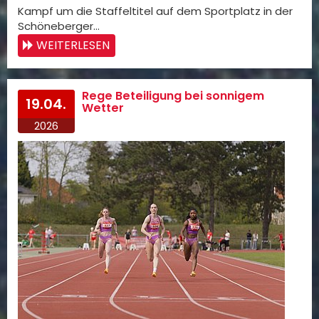
Kampf um die Staffeltitel auf dem Sportplatz in der
Schöneberger…
WEITERLESEN
Rege Beteiligung bei sonnigem
19.04.
Wetter
2026