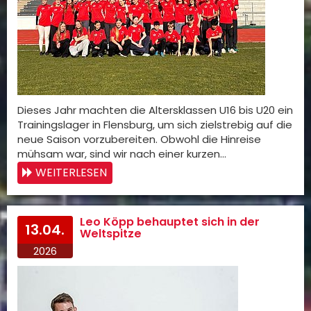
Dieses Jahr machten die Altersklassen U16 bis U20 ein
Trainingslager in Flensburg, um sich zielstrebig auf die
neue Saison vorzubereiten. Obwohl die Hinreise
mühsam war, sind wir nach einer kurzen…
WEITERLESEN
Leo Köpp behauptet sich in der
13.04.
Weltspitze
2026