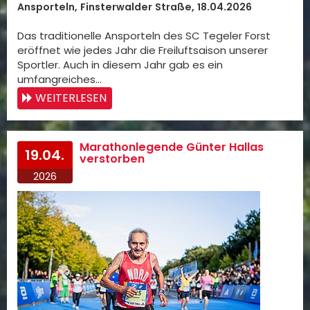
Ansporteln, Finsterwalder Straße, 18.04.2026
Das traditionelle Ansporteln des SC Tegeler Forst
eröffnet wie jedes Jahr die Freiluftsaison unserer
Sportler. Auch in diesem Jahr gab es ein
umfangreiches…
WEITERLESEN
Marathonlegende Günter Hallas
19.04.
verstorben
2026