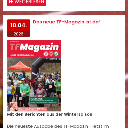
WEITERLESEN
Das neue TF-Magazin ist da!
10.04.
2026
Mit den Berichten aus der Wintersaison
Die neueste Ausgabe des TF-Magazin - jetzt im