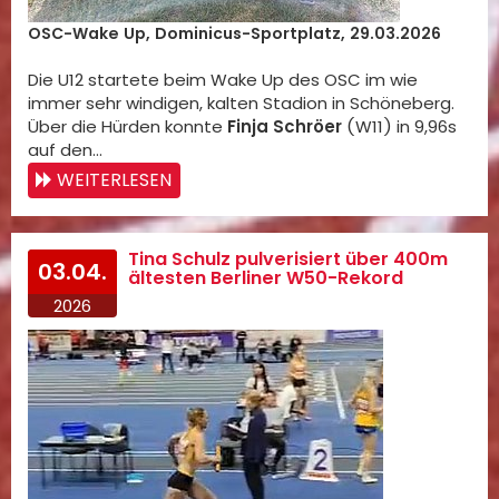
OSC-Wake Up, Dominicus-Sportplatz, 29.03.2026
Die U12 startete beim Wake Up des OSC im wie
immer sehr windigen, kalten Stadion in Schöneberg.
Über die Hürden konnte
Finja Schröer
(W11) in 9,96s
auf den…
WEITERLESEN
Tina Schulz pulverisiert über 400m
03.04.
ältesten Berliner W50-Rekord
2026