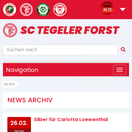
Navigation
NEWS
NEWS ARCHIV
Silber für Carlotta Loewenthal
26.02.
2026