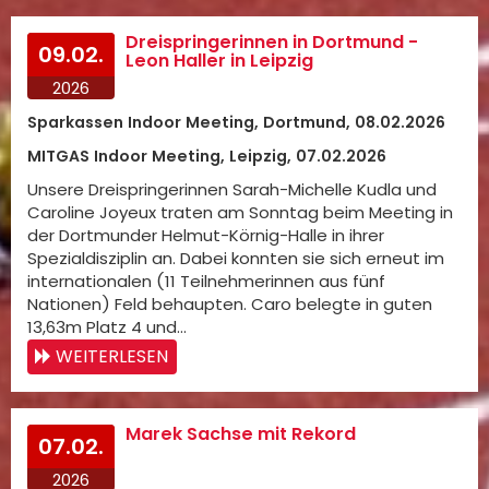
Dreispringerinnen in Dortmund -
09.02.
Leon Haller in Leipzig
2026
Sparkassen Indoor Meeting, Dortmund, 08.02.2026
MITGAS Indoor Meeting, Leipzig, 07.02.2026
Unsere Dreispringerinnen Sarah-Michelle Kudla und
Caroline Joyeux traten am Sonntag beim Meeting in
der Dortmunder Helmut-Körnig-Halle in ihrer
Spezialdisziplin an. Dabei konnten sie sich erneut im
internationalen (11 Teilnehmerinnen aus fünf
Nationen) Feld behaupten. Caro belegte in guten
13,63m Platz 4 und…
WEITERLESEN
Marek Sachse mit Rekord
07.02.
2026