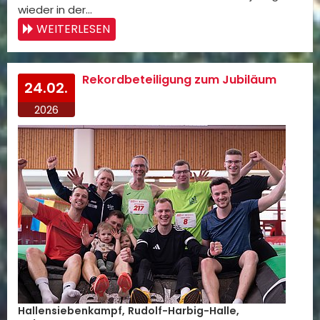
wieder in der…
WEITERLESEN
Rekordbeteiligung zum Jubiläum
24.02.
2026
Hallensiebenkampf, Rudolf-Harbig-Halle,