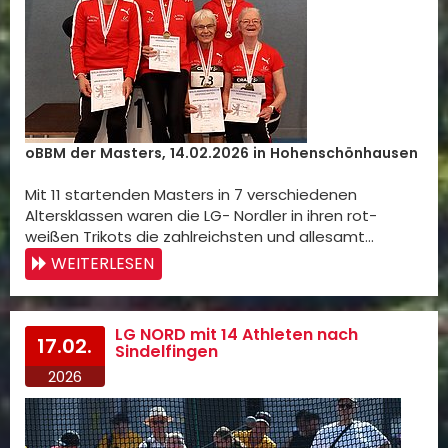
oBBM der Masters, 14.02.2026 in Hohenschönhausen
Mit 11 startenden Masters in 7 verschiedenen
Altersklassen waren die LG- Nordler in ihren rot-
weißen Trikots die zahlreichsten und allesamt…
WEITERLESEN
LG NORD mit 14 Athleten nach
17.02.
Sindelfingen
2026