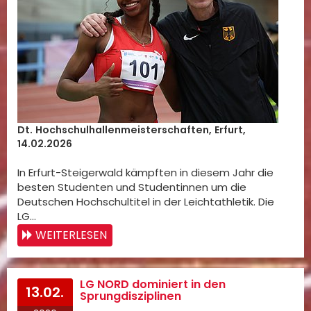
Dt. Hochschulhallenmeisterschaften, Erfurt,
14.02.2026
In Erfurt-Steigerwald kämpften in diesem Jahr die
besten Studenten und Studentinnen um die
Deutschen Hochschultitel in der Leichtathletik. Die
LG…
WEITERLESEN
LG NORD dominiert in den
13.02.
Sprungdisziplinen