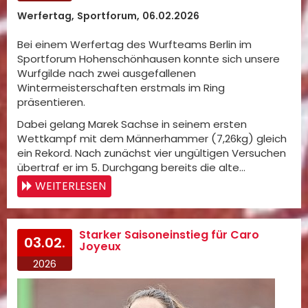
Werfertag, Sportforum, 06.02.2026
Bei einem Werfertag des Wurfteams Berlin im
Sportforum Hohenschönhausen konnte sich unsere
Wurfgilde nach zwei ausgefallenen
Wintermeisterschaften erstmals im Ring
präsentieren.
Dabei gelang Marek Sachse in seinem ersten
Wettkampf mit dem Männerhammer (7,26kg) gleich
ein Rekord. Nach zunächst vier ungültigen Versuchen
übertraf er im 5. Durchgang bereits die alte…
WEITERLESEN
Starker Saisoneinstieg für Caro
03.02.
Joyeux
2026