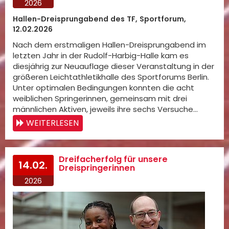
2026
Hallen-Dreisprungabend des TF, Sportforum,
12.02.2026
Nach dem erstmaligen Hallen-Dreisprungabend im
letzten Jahr in der Rudolf-Harbig-Halle kam es
diesjährig zur Neuauflage dieser Veranstaltung in der
größeren Leichtathletikhalle des Sportforums Berlin.
Unter optimalen Bedingungen konnten die acht
weiblichen Springerinnen, gemeinsam mit drei
männlichen Aktiven, jeweils ihre sechs Versuche…
WEITERLESEN
Dreifacherfolg für unsere
14.02.
Dreispringerinnen
2026