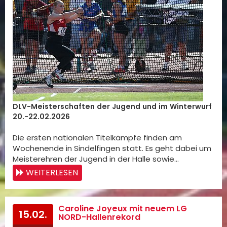
DLV-Meisterschaften der Jugend und im Winterwurf
20.-22.02.2026
Die ersten nationalen Titelkämpfe finden am
Wochenende in Sindelfingen statt. Es geht dabei um
Meisterehren der Jugend in der Halle sowie…
WEITERLESEN
Caroline Joyeux mit neuem LG
15.02.
NORD-Hallenrekord