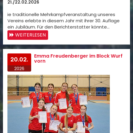
21./22.02.2026
ie traditionelle Mehrkampfveranstaltung unseres
Vereins erlebte in diesem Jahr mit ihrer 30. Auflage
ein Jubiläum. Für den Berichterstatter könnte…
WEITERLESEN
Emma Freudenberger im Block Wurf
20.02.
vorn
2026