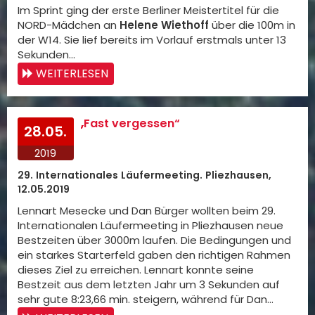
Im Sprint ging der erste Berliner Meistertitel für die
NORD-Mädchen an
Helene Wiethoff
über die 100m in
der W14. Sie lief bereits im Vorlauf erstmals unter 13
Sekunden…
WEITERLESEN
„Fast vergessen“
28.05.
2019
29. Internationales Läufermeeting. Pliezhausen,
12.05.2019
Lennart Mesecke und Dan Bürger wollten beim 29.
Internationalen Läufermeeting in Pliezhausen neue
Bestzeiten über 3000m laufen. Die Bedingungen und
ein starkes Starterfeld gaben den richtigen Rahmen
dieses Ziel zu erreichen. Lennart konnte seine
Bestzeit aus dem letzten Jahr um 3 Sekunden auf
sehr gute 8:23,66 min. steigern, während für Dan…