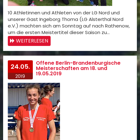
10 Athletinnen und Athleten von der LG Nord und
unserer Gast Ingeborg Thoma (LG Alsterthal Nord
e.V.) machten sich am Sonntag auf nach Rathenow,
um die ersten Meistertitel dieser Saison zu…
WEITERLESEN
Offene Berlin-Brandenburgische
24.05.
Meisterschaften am 18. und
19.05.2019
2019