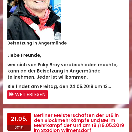
Beisetzung in Angermünde
Liebe Freunde,
wer sich von Ecky Broy verabschieden möchte,
kann an der Beisetzung in Angermünde
teilnehmen. Jeder ist willkommen.
Sie findet am Freitag, den 24.05.2019 um 13…
WEITERLESEN
Berliner Meisterschaften der U16 in
21.05.
den Blockmehrkämpfe und BM im
Mehrkampf der U14 am 18./19.05.2019
2019
im Stadion Wilmersdorf