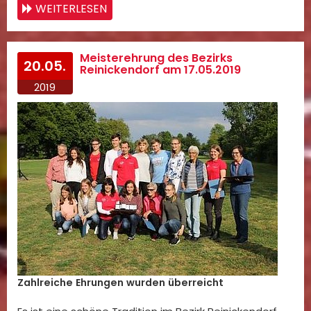
WEITERLESEN
Meisterehrung des Bezirks
20.05.
Reinickendorf am 17.05.2019
2019
Zahlreiche Ehrungen wurden überreicht