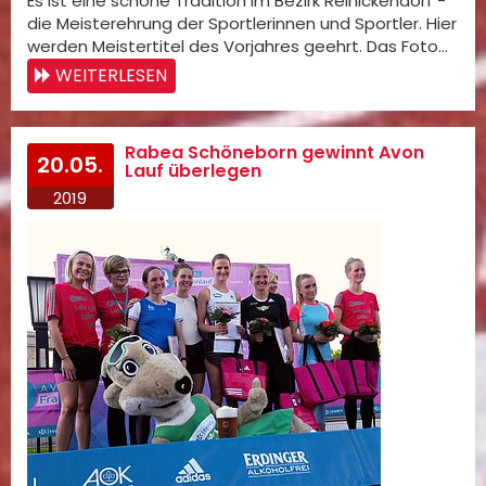
Es ist eine schöne Tradition im Bezirk Reinickendorf -
die Meisterehrung der Sportlerinnen und Sportler. Hier
werden Meistertitel des Vorjahres geehrt. Das Foto…
WEITERLESEN
Rabea Schöneborn gewinnt Avon
20.05.
Lauf überlegen
2019