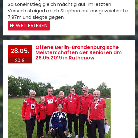
Saisoneinstieg gleich mächtig auf. Im letzten
Versuch steigerte sich Stephan auf ausgezeichnete
7,97m und siegte gegen…
WEITERLESEN
Offene Berlin-Brandenburgische
28.05.
Meisterschaften der Senioren am
26.05.2019 in Rathenow
2019