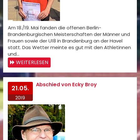
Am 18./19. Mai fanden die offenen Berlin-
Brandenburgischen Meisterschaften der Männer und
Frauen sowie der U18 in Brandenburg an der Havel
statt. Das Wetter meinte es gut mit den Athletinnen
und…
WEITERLESEN
Abschied von Ecky Broy
21.05.
2019