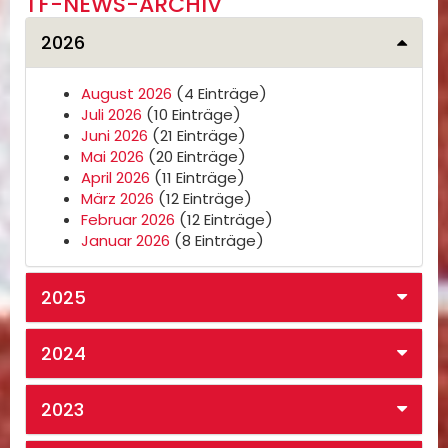
TF-NEWS-ARCHIV
2026
August 2026
(4 Einträge)
Juli 2026
(10 Einträge)
Juni 2026
(21 Einträge)
Mai 2026
(20 Einträge)
April 2026
(11 Einträge)
März 2026
(12 Einträge)
Februar 2026
(12 Einträge)
Januar 2026
(8 Einträge)
2025
2024
2023