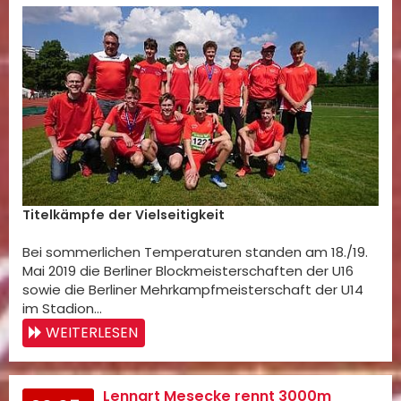
Titelkämpfe der Vielseitigkeit
Bei sommerlichen Temperaturen standen am 18./19.
Mai 2019 die Berliner Blockmeisterschaften der U16
sowie die Berliner Mehrkampfmeisterschaft der U14
im Stadion…
WEITERLESEN
Lennart Mesecke rennt 3000m