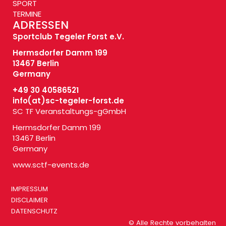
SPORT
TERMINE
ADRESSEN
Sportclub Tegeler Forst e.V.
Hermsdorfer Damm 199
13467 Berlin
Germany
+49 30 40586521
info(at)
sc-tegeler-forst.de
SC TF Veranstaltungs-gGmbH
Hermsdorfer Damm 199
13467 Berlin
Germany
www.sctf-events.de
IMPRESSUM
DISCLAIMER
DATENSCHUTZ
© Alle Rechte vorbehalten