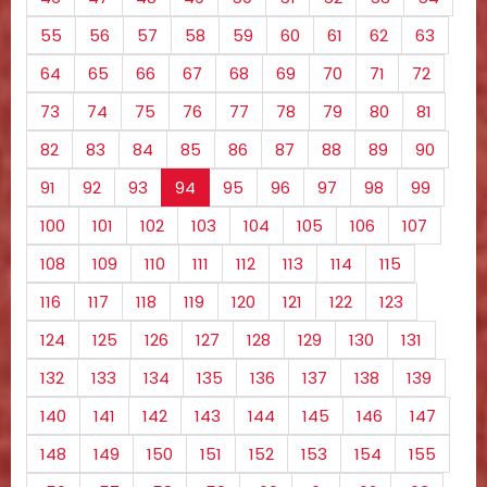
55
56
57
58
59
60
61
62
63
64
65
66
67
68
69
70
71
72
73
74
75
76
77
78
79
80
81
82
83
84
85
86
87
88
89
90
91
92
93
94
95
96
97
98
99
100
101
102
103
104
105
106
107
108
109
110
111
112
113
114
115
116
117
118
119
120
121
122
123
124
125
126
127
128
129
130
131
132
133
134
135
136
137
138
139
140
141
142
143
144
145
146
147
148
149
150
151
152
153
154
155