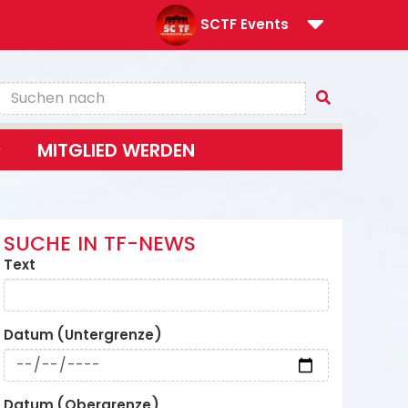
SCTF Events
MITGLIED WERDEN
SUCHE IN TF-NEWS
Text
Datum (Untergrenze)
Datum (Obergrenze)