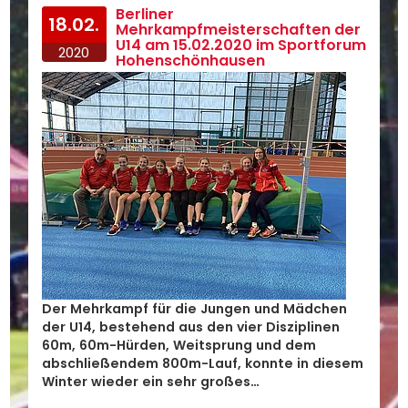
Berliner
18.02.
Mehrkampfmeisterschaften der
U14 am 15.02.2020 im Sportforum
2020
Hohenschönhausen
Der Mehrkampf für die Jungen und Mädchen
der U14, bestehend aus den vier Disziplinen
60m, 60m-Hürden, Weitsprung und dem
abschließendem 800m-Lauf, konnte in diesem
Winter wieder ein sehr großes…