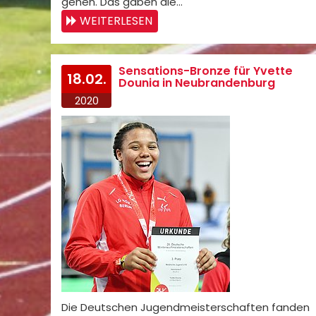
gehen. Das gaben die…
WEITERLESEN
Sensations-Bronze für Yvette
18.02.
Dounia in Neubrandenburg
2020
Die Deutschen Jugendmeisterschaften fanden