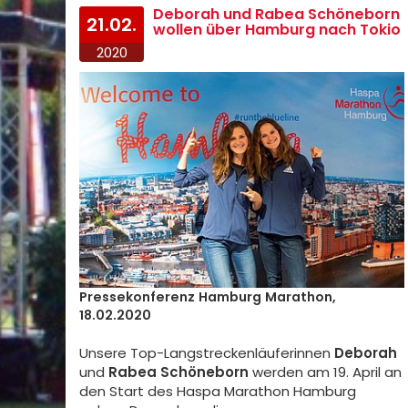
Deborah und Rabea Schöneborn
21.02.
wollen über Hamburg nach Tokio
2020
Pressekonferenz Hamburg Marathon,
18.02.2020
Unsere Top-Langstreckenläuferinnen
Deborah
und
Rabea Schöneborn
werden am 19. April an
den Start des Haspa Marathon Hamburg