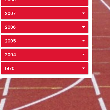
2007
2006
2005
2004
1970