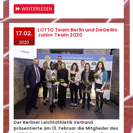
WEITERLESEN
LOTTO Team Berlin und DeGeWo
17.02.
Junior Team 2020
2020
Der Berliner Leichtathletik Verband
präsentierte am 13. Februar die Mitglieder des