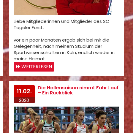
Liebe Mitgliederinnen und Mitglieder des SC
Tegeler Forst,
vor ein paar Monaten ergab sich bei mir die
Gelegenheit, nach meinem Studium der
Sportwissenschaften in Köln, endlich wieder in
meine Heimat…
WEITERLESEN
Die Hallensaison nimmt Fahrt auf
11.02.
– Ein Rückblick
2020