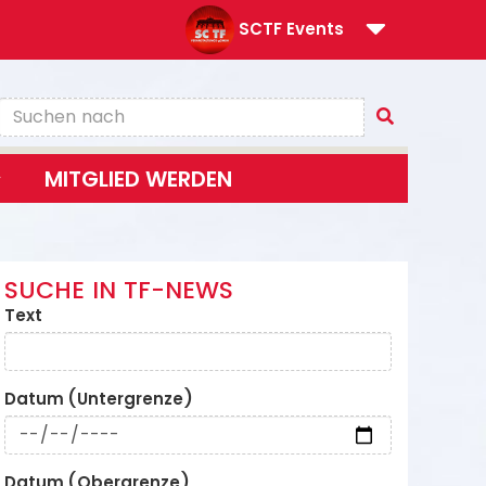
SCTF Events
MITGLIED WERDEN
SUCHE IN TF-NEWS
Text
Datum (Untergrenze)
Datum (Obergrenze)