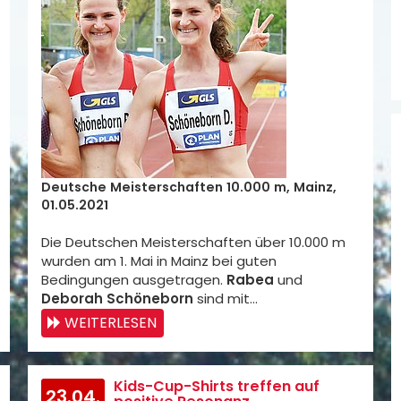
Deutsche Meisterschaften 10.000 m, Mainz,
01.05.2021
Die Deutschen Meisterschaften über 10.000 m
wurden am 1. Mai in Mainz bei guten
Bedingungen ausgetragen.
Rabea
und
Deborah Schöneborn
sind mit…
WEITERLESEN
Kids-Cup-Shirts treffen auf
23.04.