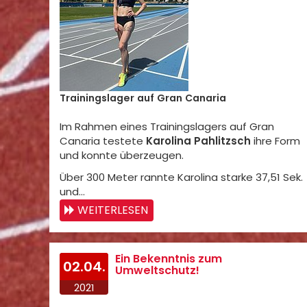
Trainingslager auf Gran Canaria
Im Rahmen eines Trainingslagers auf Gran
Canaria testete
Karolina Pahlitzsch
ihre Form
und konnte überzeugen.
Über 300 Meter rannte Karolina starke 37,51 Sek.
und…
WEITERLESEN
Ein Bekenntnis zum
02.04.
Umweltschutz!
2021