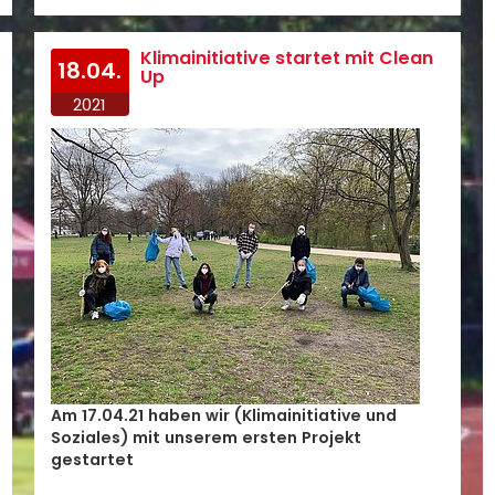
Klimainitiative startet mit Clean
18.04.
Up
2021
Am 17.04.21 haben wir (Klimainitiative und
Soziales) mit unserem ersten Projekt
gestartet