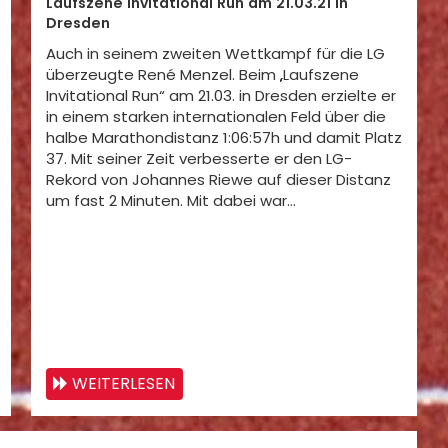
Laufszene Invitational Run am 21.03.21 in
Dresden
Auch in seinem zweiten Wettkampf für die LG
überzeugte René Menzel. Beim „Laufszene
Invitational Run“ am 21.03. in Dresden erzielte er
in einem starken internationalen Feld über die
halbe Marathondistanz 1:06:57h und damit Platz
37. Mit seiner Zeit verbesserte er den LG-
Rekord von Johannes Riewe auf dieser Distanz
um fast 2 Minuten. Mit dabei war…
WEITERLESEN