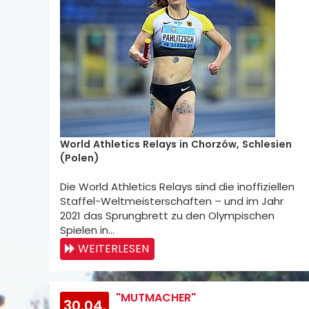
World Athletics Relays in Chorzów, Schlesien
(Polen)
Die World Athletics Relays sind die inoffiziellen
Staffel-Weltmeisterschaften – und im Jahr
2021 das Sprungbrett zu den Olympischen
Spielen in…
WEITERLESEN
"MUTMACHER"
30.04.