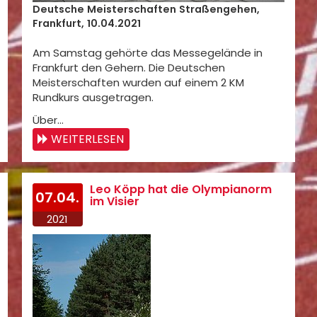
Deutsche Meisterschaften Straßengehen,
Frankfurt, 10.04.2021
Am Samstag gehörte das Messegelände in
Frankfurt den Gehern. Die Deutschen
Meisterschaften wurden auf einem 2 KM
Rundkurs ausgetragen.
Über…
WEITERLESEN
Leo Köpp hat die Olympianorm
07.04.
im Visier
2021