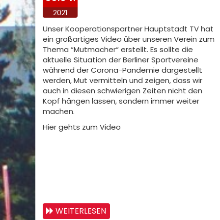
2021
Unser Kooperationspartner Hauptstadt TV hat
ein großartiges Video über unseren Verein zum
Thema “Mutmacher“ erstellt. Es sollte die
aktuelle Situation der Berliner Sportvereine
während der Corona-Pandemie dargestellt
werden, Mut vermitteln und zeigen, dass wir
auch in diesen schwierigen Zeiten nicht den
Kopf hängen lassen, sondern immer weiter
machen.
Hier gehts zum Video
WEITERLESEN