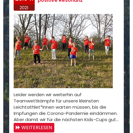
positive Resonanz
2021
Leider werden wir weiterhin auf
Teamwettkämpfe für unsere kleinsten
Leichtathlet*innen warten müssen, bis die
Impfungen die Corona-Pandemie eindämmen.
Aber damit wir für die nächsten Kids-Cups gut…
WEITERLESEN