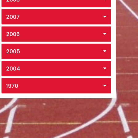
2007
2006
2005
2004
1970