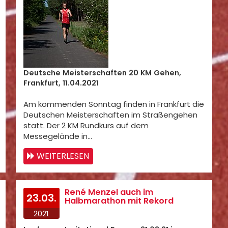
Deutsche Meisterschaften 20 KM Gehen,
Frankfurt, 11.04.2021
Am kommenden Sonntag finden in Frankfurt die
Deutschen Meisterschaften im Straßengehen
statt. Der 2 KM Rundkurs auf dem
Messegelände in…
WEITERLESEN
René Menzel auch im
23.03.
Halbmarathon mit Rekord
2021