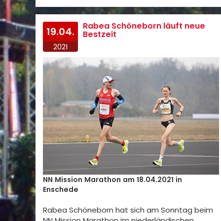
Rabea Schöneborn läuft neue
19.04.
Bestzeit
2021
NN Mission Marathon am 18.04.2021 in
Enschede
Rabea Schöneborn hat sich am Sonntag beim
NN Mission Marathon im niederländischen