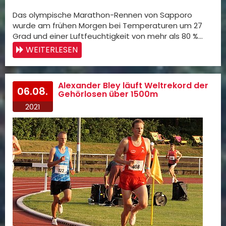
Das olympische Marathon-Rennen von Sapporo
wurde am frühen Morgen bei Temperaturen um 27
Grad und einer Luftfeuchtigkeit von mehr als 80 %…
WEITERLESEN
Alexander Bley läuft Weltrekord der
06.08.
Gehörlosen über 1500m
2021