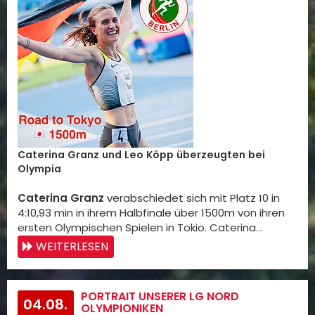
Caterina Granz und Leo Köpp überzeugten bei
Olympia
Caterina Granz
verabschiedet sich mit Platz 10 in
4:10,93 min in ihrem Halbfinale über 1500m von ihren
ersten Olympischen Spielen in Tokio. Caterina…
WEITERLESEN
PORTRAIT UNSERER LG NORD
04.08.
OLYMPIONIKEN