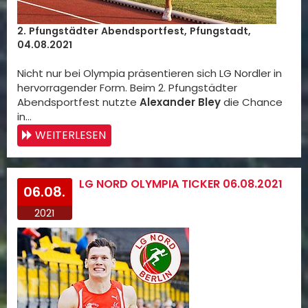
2. Pfungstädter Abendsportfest, Pfungstadt,
04.08.2021
Nicht nur bei Olympia präsentieren sich LG Nordler in
hervorragender Form. Beim 2. Pfungstädter
Abendsportfest nutzte
Alexander Bley
die Chance
in…
WEITERLESEN
LG NORD OLYMPIA TICKER 06.08.2021
06.08.
2021