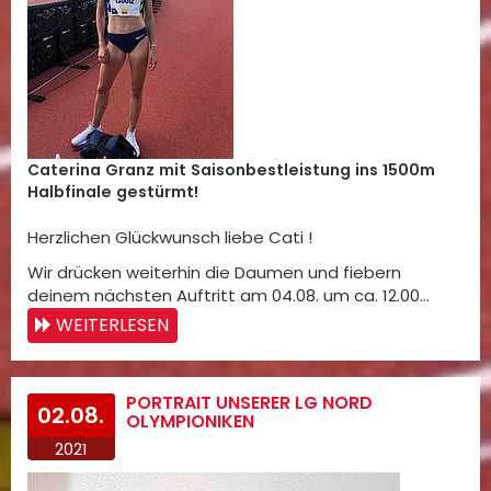
Caterina Granz mit Saisonbestleistung ins 1500m
Halbfinale gestürmt!
Herzlichen Glückwunsch liebe Cati !
Wir drücken weiterhin die Daumen und fiebern
deinem nächsten Auftritt am 04.08. um ca. 12.00…
WEITERLESEN
PORTRAIT UNSERER LG NORD
02.08.
OLYMPIONIKEN
2021