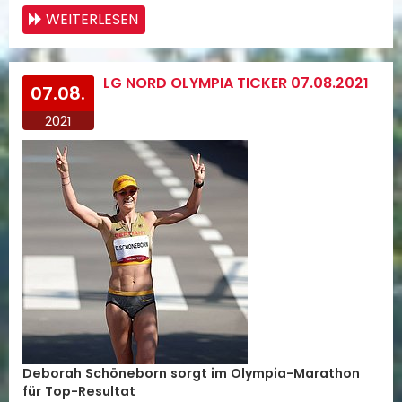
WEITERLESEN
LG NORD OLYMPIA TICKER 07.08.2021
07.08.
2021
Deborah Schöneborn sorgt im Olympia-Marathon
für Top-Resultat