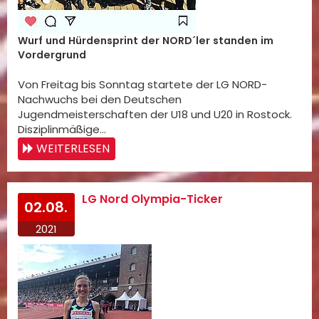
Wurf und Hürdensprint der NORD´ler standen im
Vordergrund
Von Freitag bis Sonntag startete der LG NORD-
Nachwuchs bei den Deutschen
Jugendmeisterschaften der U18 und U20 in Rostock.
Disziplinmäßige…
WEITERLESEN
LG Nord Olympia-Ticker
02.08.
2021