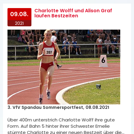
Charlotte Wolff und Alison Graf
09.08.
laufen Bestzeiten
2021
3. VfV Spandau Sommersportfest, 08.08.2021
Über 400m unterstrich Charlotte Wolff ihre gute
Form. Auf Bahn 5 hinter ihrer Schwester Emelie
stürmte Charlotte zu einer neuen Bestzeit über die…