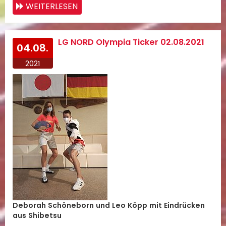
WEITERLESEN
LG NORD Olympia Ticker 02.08.2021
04.08.
2021
Deborah Schöneborn und Leo Köpp mit Eindrücken
aus Shibetsu