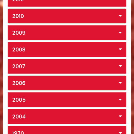
2010
2009
2008
2007
2006
2005
2004
1970