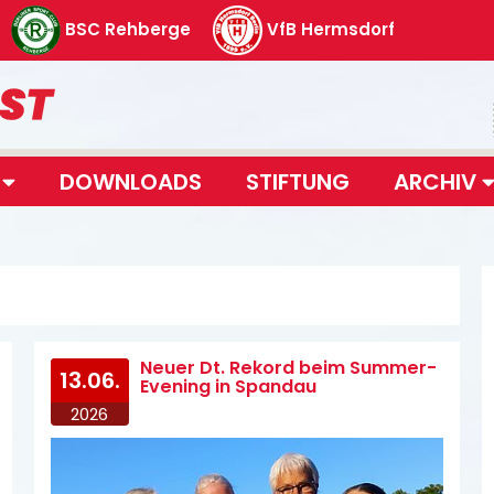
BSC Rehberge
VfB Hermsdorf
T
DOWNLOADS
STIFTUNG
ARCHIV
Neuer Dt. Rekord beim Summer-
13.06.
Evening in Spandau
2026