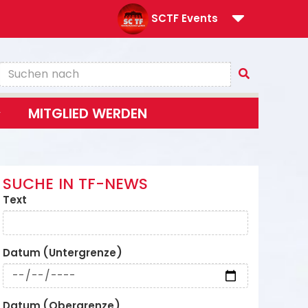
SCTF Events
MITGLIED WERDEN
SUCHE IN TF-NEWS
Text
Datum (Untergrenze)
Datum (Obergrenze)