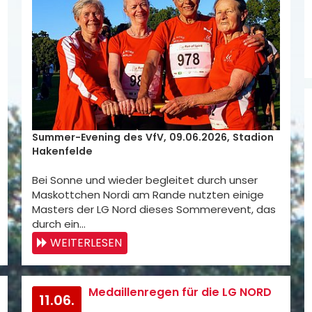
Summer-Evening des VfV, 09.06.2026, Stadion
Hakenfelde
Bei Sonne und wieder begleitet durch unser
Maskottchen Nordi am Rande nutzten einige
Masters der LG Nord dieses Sommerevent, das
durch ein…
WEITERLESEN
Medaillenregen für die LG NORD
11.06.