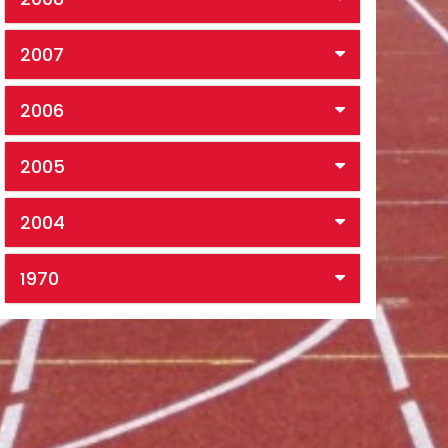
2007
2006
2005
2004
1970