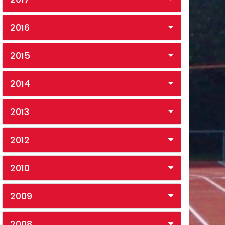
2016
2015
2014
2013
2012
2010
2009
2008