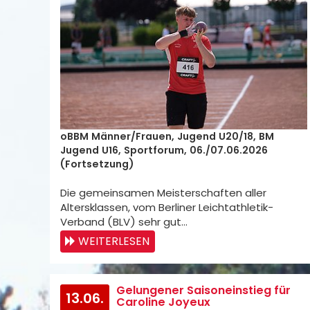
oBBM Männer/Frauen, Jugend U20/18, BM
Jugend U16, Sportforum, 06./07.06.2026
(Fortsetzung)
Die gemeinsamen Meisterschaften aller
Altersklassen, vom Berliner Leichtathletik-
Verband (BLV) sehr gut…
WEITERLESEN
Gelungener Saisoneinstieg für
13.06.
Caroline Joyeux