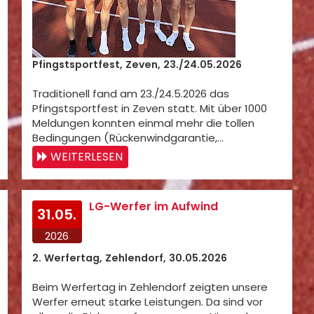
Pfingstsportfest, Zeven, 23./24.05.2026
Traditionell fand am 23./24.5.2026 das
Pfingstsportfest in Zeven statt. Mit über 1000
Meldungen konnten einmal mehr die tollen
Bedingungen (Rückenwindgarantie,…
WEITERLESEN
LG-Werfer im Aufwind
31.05.
2026
2. Werfertag, Zehlendorf, 30.05.2026
Beim Werfertag in Zehlendorf zeigten unsere
Werfer erneut starke Leistungen. Da sind vor