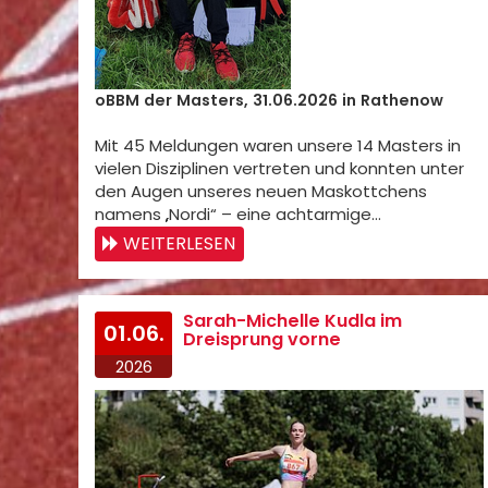
oBBM der Masters, 31.06.2026 in Rathenow
Mit 45 Meldungen waren unsere 14 Masters in
vielen Disziplinen vertreten und konnten unter
den Augen unseres neuen Maskottchens
namens „Nordi“ – eine achtarmige…
WEITERLESEN
Sarah-Michelle Kudla im
01.06.
Dreisprung vorne
2026