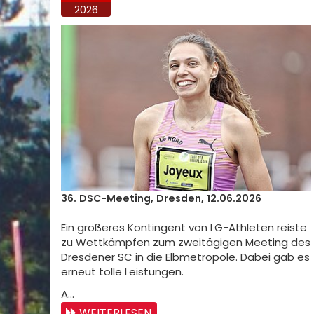
2026
36. DSC-Meeting, Dresden, 12.06.2026
Ein größeres Kontingent von LG-Athleten reiste
zu Wettkämpfen zum zweitägigen Meeting des
Dresdener SC in die Elbmetropole. Dabei gab es
erneut tolle Leistungen.
A…
WEITERLESEN