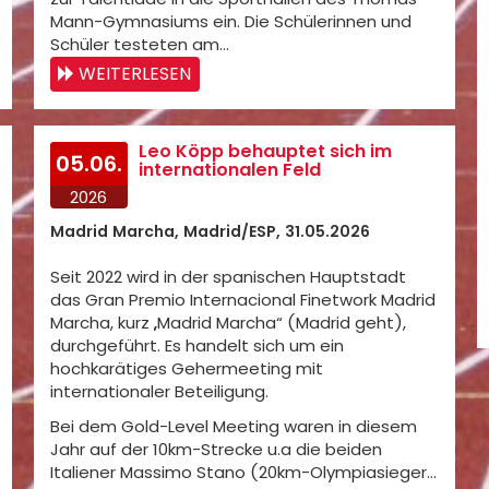
Mann-Gymnasiums ein. Die Schülerinnen und
Schüler testeten am…
WEITERLESEN
Leo Köpp behauptet sich im
05.06.
internationalen Feld
2026
Madrid Marcha, Madrid/ESP, 31.05.2026
Seit 2022 wird in der spanischen Hauptstadt
das Gran Premio Internacional Finetwork Madrid
Marcha, kurz „Madrid Marcha“ (Madrid geht),
durchgeführt. Es handelt sich um ein
hochkarätiges Gehermeeting mit
internationaler Beteiligung.
Bei dem Gold-Level Meeting waren in diesem
Jahr auf der 10km-Strecke u.a die beiden
Italiener Massimo Stano (20km-Olympiasieger…