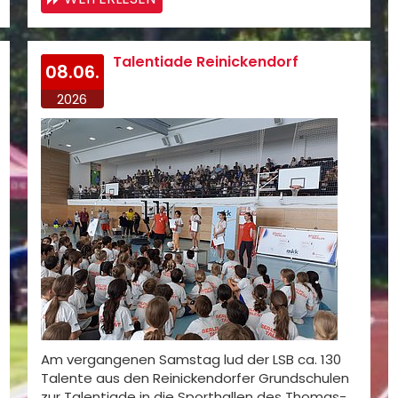
Talentiade Reinickendorf
08.06.
2026
Am vergangenen Samstag lud der LSB ca. 130
Talente aus den Reinickendorfer Grundschulen
zur Talentiade in die Sporthallen des Thomas-