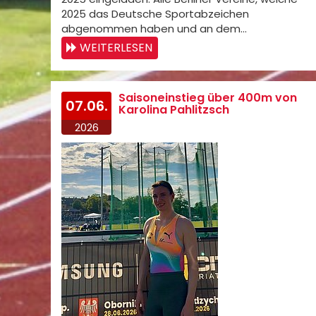
2025 das Deutsche Sportabzeichen
abgenommen haben und an dem…
WEITERLESEN
Saisoneinstieg über 400m von
07.06.
Karolina Pahlitzsch
2026