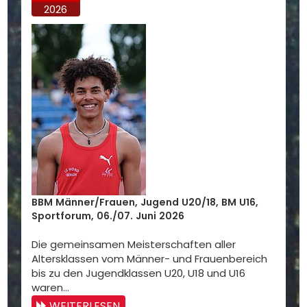
2026
BBM Männer/Frauen, Jugend U20/18, BM U16,
Sportforum, 06./07. Juni 2026
Die gemeinsamen Meisterschaften aller
Altersklassen vom Männer- und Frauenbereich
bis zu den Jugendklassen U20, U18 und U16
waren…
WEITERLESEN