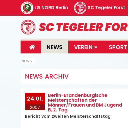
LG NORD Berlin
SC Tegeler Forst
NEWS
VEREIN
SPOR
NEWS
NEWS ARCHIV
Berlin-Brandenburgische
24.01.
Meisterschaften der
Männer/Frauen und BM Jugend
2007
B, 2. Tag
Bericht vom zweiten Meisterschaftstag