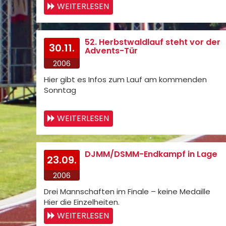
WEITERLESEN
52. Herbstwaldlauf steht vor der
30.11.
Advents-Tür
2006
Hier gibt es Infos zum Lauf am kommenden
Sonntag
WEITERLESEN
DJMM/DSMM-Endkampf in Lage
23.09.
2006
Drei Mannschaften im Finale – keine Medaille
Hier die Einzelheiten.
WEITERLESEN