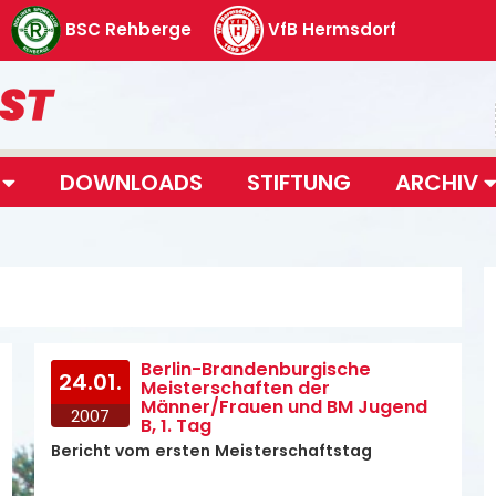
BSC Rehberge
VfB Hermsdorf
T
DOWNLOADS
STIFTUNG
ARCHIV
Berlin-Brandenburgische
24.01.
Meisterschaften der
Männer/Frauen und BM Jugend
2007
B, 1. Tag
Bericht vom ersten Meisterschaftstag