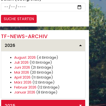
TF-NEWS-ARCHIV
2026
August 2026
(4 Einträge)
Juli 2026
(10 Einträge)
Juni 2026
(21 Einträge)
Mai 2026
(20 Einträge)
April 2026
(11 Einträge)
März 2026
(12 Einträge)
Februar 2026
(12 Einträge)
Januar 2026
(8 Einträge)
2025