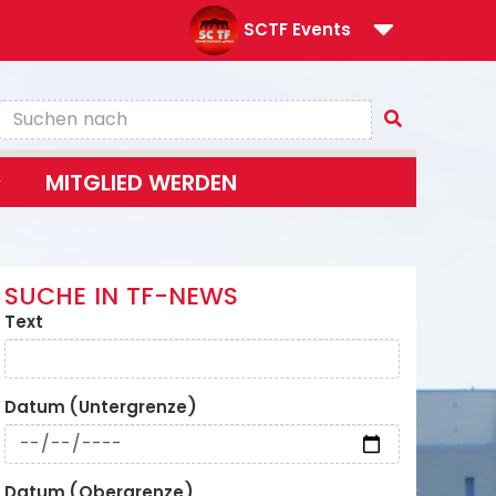
SCTF Events
MITGLIED WERDEN
SUCHE IN TF-NEWS
Text
Datum (Untergrenze)
Datum (Obergrenze)