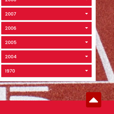
2007
2006
2005
2004
1970