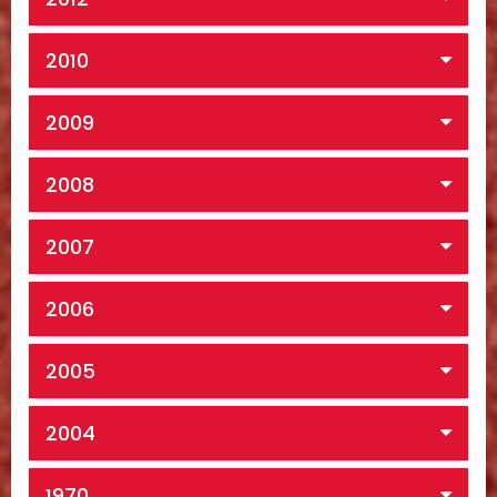
2010
2009
2008
2007
2006
2005
2004
1970