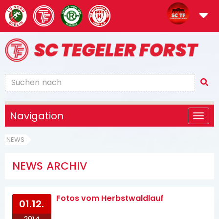
Navigation
NEWS
NEWS ARCHIV
Fotos vom Herbstwaldlauf
01.12.
2014