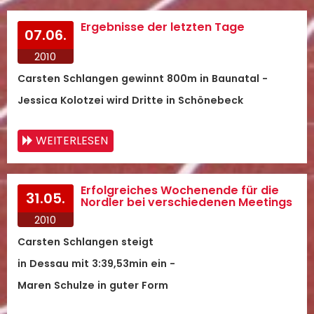
Ergebnisse der letzten Tage
07.06.
2010
Carsten Schlangen gewinnt 800m in Baunatal -
Jessica Kolotzei wird Dritte in Schönebeck
WEITERLESEN
Erfolgreiches Wochenende für die
31.05.
Nordler bei verschiedenen Meetings
2010
Carsten Schlangen steigt
in Dessau mit 3:39,53min ein -
Maren Schulze in guter Form