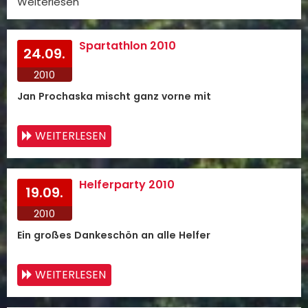
Weiterlesen
Spartathlon 2010
24.09.
2010
Jan Prochaska mischt ganz vorne mit
WEITERLESEN
Helferparty 2010
19.09.
2010
Ein großes Dankeschön an alle Helfer
WEITERLESEN