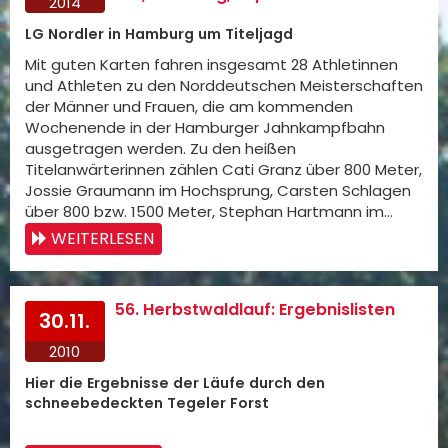
2014
LG Nordler in Hamburg um Titeljagd
Mit guten Karten fahren insgesamt 28 Athletinnen
und Athleten zu den Norddeutschen Meisterschaften
der Männer und Frauen, die am kommenden
Wochenende in der Hamburger Jahnkampfbahn
ausgetragen werden. Zu den heißen
Titelanwärterinnen zählen Cati Granz über 800 Meter,
Jossie Graumann im Hochsprung, Carsten Schlagen
über 800 bzw. 1500 Meter, Stephan Hartmann im…
WEITERLESEN
56. Herbstwaldlauf: Ergebnislisten
30.11.
2010
Hier die Ergebnisse der Läufe durch den
schneebedeckten Tegeler Forst