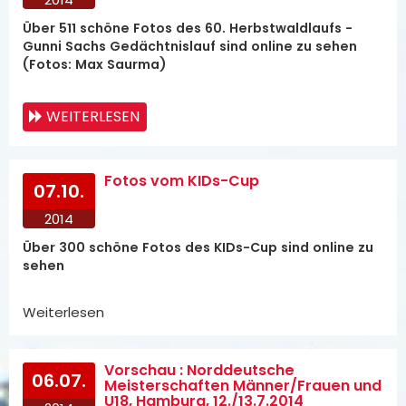
Über 511 schöne Fotos des 60. Herbstwaldlaufs -
Gunni Sachs Gedächtnislauf sind online zu sehen
(Fotos: Max Saurma)
WEITERLESEN
Fotos vom KIDs-Cup
07.10.
2014
Über 300 schöne Fotos des KIDs-Cup sind online zu
sehen
Weiterlesen
Vorschau : Norddeutsche
06.07.
Meisterschaften Männer/Frauen und
U18, Hamburg, 12./13.7.2014