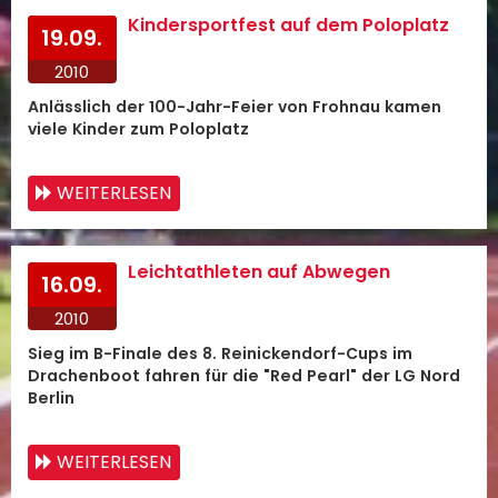
Kindersportfest auf dem Poloplatz
19.09.
2010
Anlässlich der 100-Jahr-Feier von Frohnau kamen
viele Kinder zum Poloplatz
WEITERLESEN
Leichtathleten auf Abwegen
16.09.
2010
Sieg im B-Finale des 8. Reinickendorf-Cups im
Drachenboot fahren für die "Red Pearl" der LG Nord
Berlin
WEITERLESEN