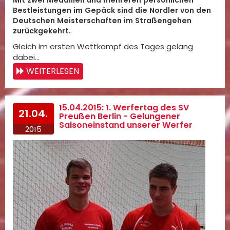
Mit zwei Medaillen und mehreren persönlichen
Bestleistungen im Gepäck sind die Nordler von den
Deutschen Meisterschaften im Straßengehen
zurückgekehrt.
Gleich im ersten Wettkampf des Tages gelang
dabei…
WEITERLESEN
15.04.2015: 1. Werfertag des SV
21.04.
Preußen Berlin - Gelungener
Saisoneinstand unserer Werfer
2015