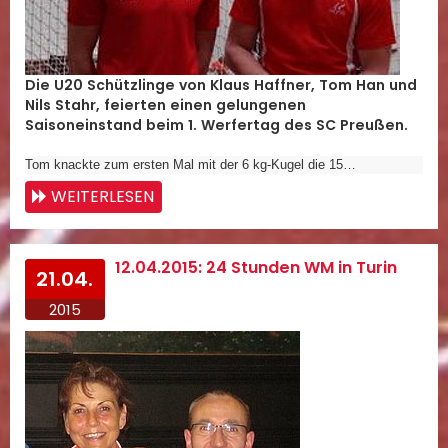
Die U20 Schützlinge von Klaus Haffner, Tom Han und
Nils Stahr, feierten einen gelungenen
Saisoneinstand beim 1. Werfertag des SC Preußen.
Tom knackte zum ersten Mal mit der 6 kg-Kugel die 15…
WEITERLESEN
12.04.2015: 24 Stunden WM in Turin
21.04.
2015