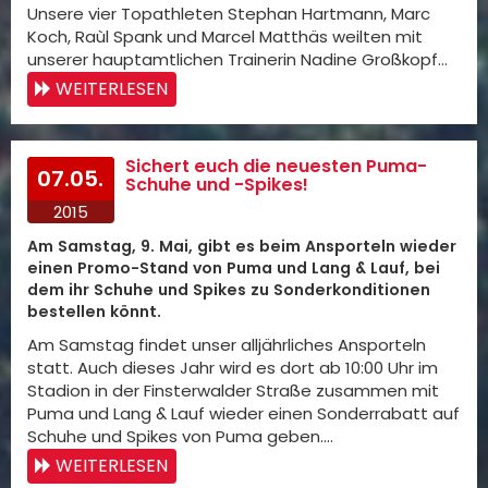
Unsere vier Topathleten Stephan Hartmann, Marc
Koch, Raùl Spank und Marcel Matthäs weilten mit
unserer hauptamtlichen Trainerin Nadine Großkopf…
WEITERLESEN
Sichert euch die neuesten Puma-
07.05.
Schuhe und -Spikes!
2015
Am Samstag, 9. Mai, gibt es beim Ansporteln wieder
einen Promo-Stand von Puma und Lang & Lauf, bei
dem ihr Schuhe und Spikes zu Sonderkonditionen
bestellen könnt.
Am Samstag findet unser alljährliches Ansporteln
statt. Auch dieses Jahr wird es dort ab 10:00 Uhr im
Stadion in der Finsterwalder Straße zusammen mit
Puma und Lang & Lauf wieder einen Sonderrabatt auf
Schuhe und Spikes von Puma geben.…
WEITERLESEN