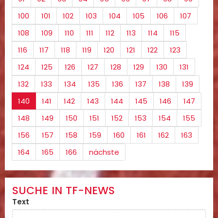
100
101
102
103
104
105
106
107
108
109
110
111
112
113
114
115
116
117
118
119
120
121
122
123
124
125
126
127
128
129
130
131
132
133
134
135
136
137
138
139
140
141
142
143
144
145
146
147
148
149
150
151
152
153
154
155
156
157
158
159
160
161
162
163
164
165
166
nächste
SUCHE IN TF-NEWS
Text