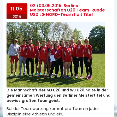
02./03.05.2015: Berliner
11.05.
Meisterschaften U20 Team-Runde -
U20 LG NORD-Team holt Titel
2015
Die Mannschaft der MJ U20 und WJ U20 holte in der
gemeinsamen Wertung den Berliner Meistertitel und
bewies großen Teamgeist.
Bei der Teamwertung kommt pro Team in jeder
Disziplin eine Athletin und ein…