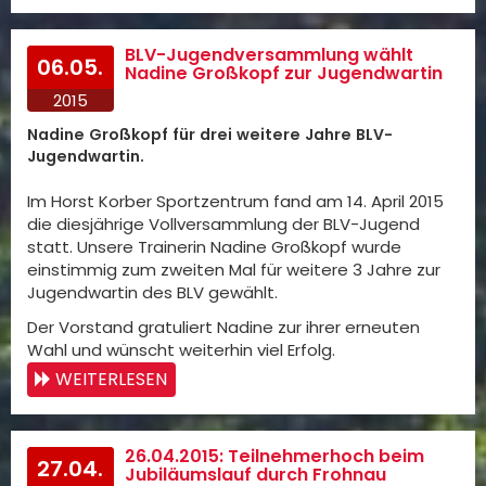
BLV-Jugendversammlung wählt
06.05.
Nadine Großkopf zur Jugendwartin
2015
Nadine Großkopf für drei weitere Jahre BLV-
Jugendwartin.
Im Horst Korber Sportzentrum fand am 14. April 2015
die diesjährige Vollversammlung der BLV-Jugend
statt. Unsere Trainerin Nadine Großkopf wurde
einstimmig zum zweiten Mal für weitere 3 Jahre zur
Jugendwartin des BLV gewählt.
Der Vorstand gratuliert Nadine zur ihrer erneuten
Wahl und wünscht weiterhin viel Erfolg.
WEITERLESEN
26.04.2015: Teilnehmerhoch beim
27.04.
Jubiläumslauf durch Frohnau