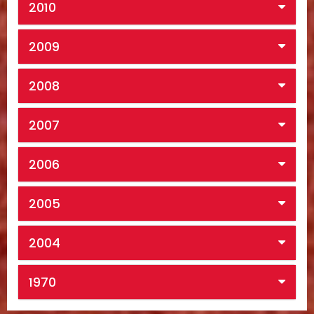
2010
2009
2008
2007
2006
2005
2004
1970