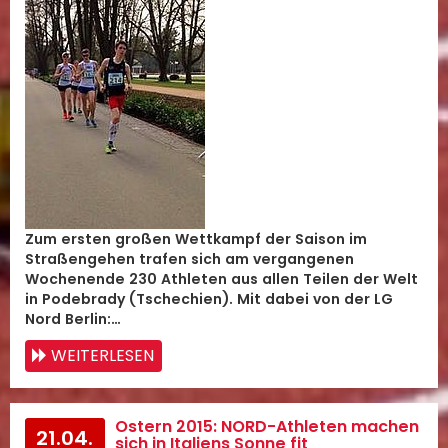
Zum ersten großen Wettkampf der Saison im
Straßengehen trafen sich am vergangenen
Wochenende 230 Athleten aus allen Teilen der Welt
in Podebrady (Tschechien). Mit dabei von der LG
Nord Berlin:…
WEITERLESEN
Ostern 2015: NORD-Athleten machen
21.04.
sich in Italiens Sonne fit