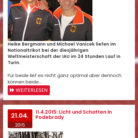
Heike Bergmann und Michael Vanicek liefen im
Nationaltrikot bei der diesjährigen
Weltmeisterschaft der IAU im 24 Stunden Lauf in
Turin.
Für beide lief es nicht ganz optimal aber dennoch
können beide…
WEITERLESEN
11.4.2015: Licht und Schatten in
21.04.
Podebrady
2015