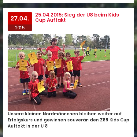
25.04.2015: Sieg der U8 beim Kids
27.04.
Cup Auftakt
2015
Unsere kleinen Nordmännchen bleiben weiter auf
Erfolgskurs und gewinnen souverän den Z88 Kids Cup
Auftakt in der U 8