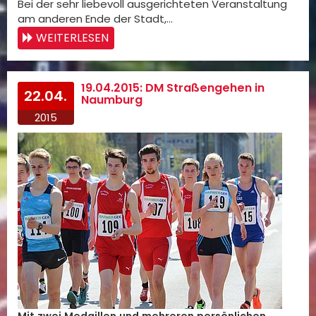
Bei der sehr liebevoll ausgerichteten Veranstaltung
am anderen Ende der Stadt,…
WEITERLESEN
19.04.2015: DM Straßengehen in
22.04.
Naumburg
2015