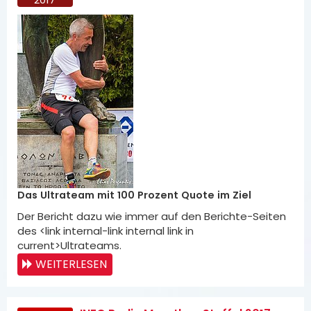
Das Ultrateam mit 100 Prozent Quote im Ziel
Der Bericht dazu wie immer auf den Berichte-Seiten
des <link internal-link internal link in
current>Ultrateams.
WEITERLESEN