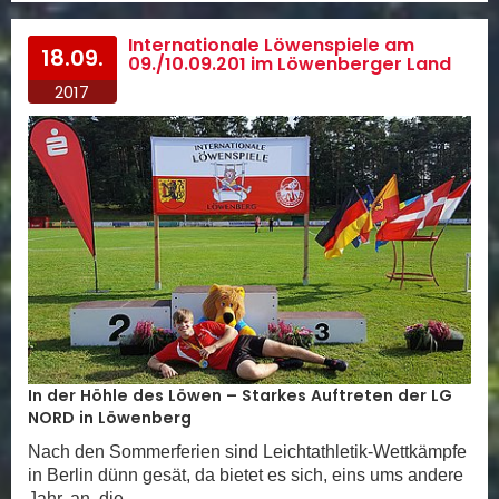
Internationale Löwenspiele am
18.09.
09./10.09.201 im Löwenberger Land
2017
In der Höhle des Löwen – Starkes Auftreten der LG
NORD in Löwenberg
Nach den Sommerferien sind Leichtathletik-Wettkämpfe
in Berlin dünn gesät, da bietet es sich, eins ums andere
Jahr, an, die…