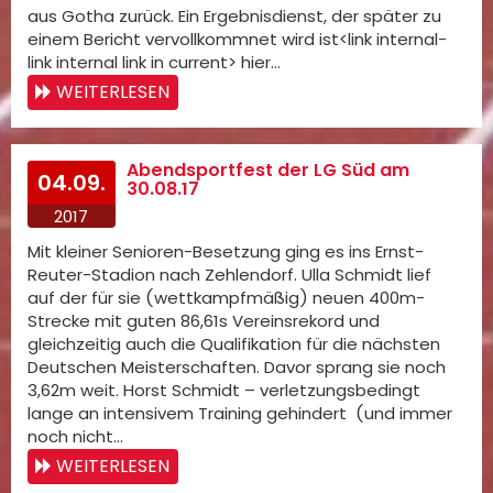
aus Gotha zurück. Ein Ergebnisdienst, der später zu
einem Bericht vervollkommnet wird ist<link internal-
link internal link in current> hier…
WEITERLESEN
Abendsportfest der LG Süd am
04.09.
30.08.17
2017
Mit kleiner Senioren-Besetzung ging es ins Ernst-
Reuter-Stadion nach Zehlendorf. Ulla Schmidt lief
auf der für sie (wettkampfmäßig) neuen 400m-
Strecke mit guten 86,61s Vereinsrekord und
gleichzeitig auch die Qualifikation für die nächsten
Deutschen Meisterschaften. Davor sprang sie noch
3,62m weit. Horst Schmidt – verletzungsbedingt
lange an intensivem Training gehindert (und immer
noch nicht…
WEITERLESEN