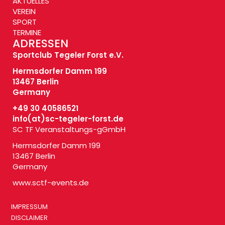
AKTUELLES
VEREIN
SPORT
TERMINE
ADRESSEN
Sportclub Tegeler Forst e.V.
Hermsdorfer Damm 199
13467 Berlin
Germany
+49 30 40586521
info(at)
sc-tegeler-forst.de
SC TF Veranstaltungs-gGmbH
Hermsdorfer Damm 199
13467 Berlin
Germany
www.sctf-events.de
IMPRESSUM
DISCLAIMER