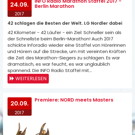
INFO Radio Marathon Staffel 2017 -
24.09.
Berlin Marathon
2017
42 schlagen die Besten der Welt. LG Nordler dabei
42 Kilometer - 42 Läufer - ein Ziel: Schneller sein als
der Schnellste beim Berlin-Marathon! Auch 2017
schickte Inforadio wieder eine Staffel von Hörerinnen
und Hörern auf die Strecke, um mit vereinten Kräften
die Zeit des Marathon-Siegers zu schlagen. Es war
dramatisch, es war feucht, es war unglaublich
spannend. Die INFO Radio Staffel mit…
WEITERLESEN
Premiere: NORD meets Masters
20.09.
2017