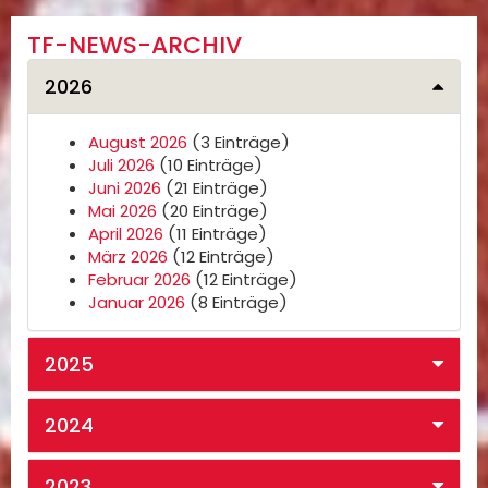
TF-NEWS-ARCHIV
2026
August 2026
(3 Einträge)
Juli 2026
(10 Einträge)
Juni 2026
(21 Einträge)
Mai 2026
(20 Einträge)
April 2026
(11 Einträge)
März 2026
(12 Einträge)
Februar 2026
(12 Einträge)
Januar 2026
(8 Einträge)
2025
2024
2023