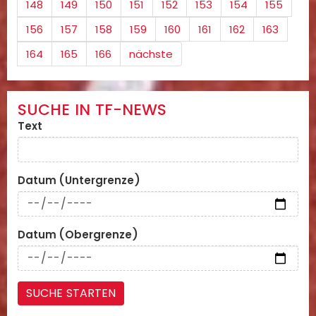
148
149
150
151
152
153
154
155
156
157
158
159
160
161
162
163
164
165
166
nächste
SUCHE IN TF-NEWS
Text
Datum (Untergrenze)
Datum (Obergrenze)