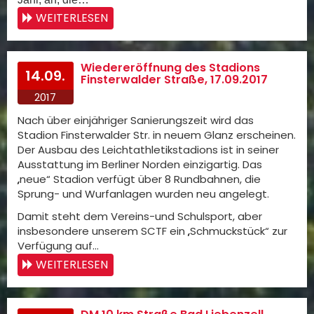
WEITERLESEN
Wiedereröffnung des Stadions
14.09.
Finsterwalder Straße, 17.09.2017
2017
Nach über einjähriger Sanierungszeit wird das
Stadion Finsterwalder Str. in neuem Glanz erscheinen.
Der Ausbau des Leichtathletikstadions ist in seiner
Ausstattung im Berliner Norden einzigartig. Das
„neue“ Stadion verfügt über 8 Rundbahnen, die
Sprung- und Wurfanlagen wurden neu angelegt.
Damit steht dem Vereins-und Schulsport, aber
insbesondere unserem SCTF ein „Schmuckstück“ zur
Verfügung auf…
WEITERLESEN