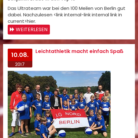
Das Ultrateam war bei den 100 Meilen von Berlin gut
dabei. Nachzulesen <link internal-link internal link in
current>hier.
WEITERLESEN
Leichtathletik macht einfach Spaß
10.08.
2017