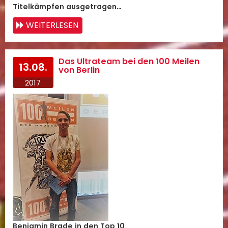
Titelkämpfen ausgetragen…
WEITERLESEN
Das Ultrateam bei den 100 Meilen
13.08.
von Berlin
2017
Benjamin Brade in den Top 10