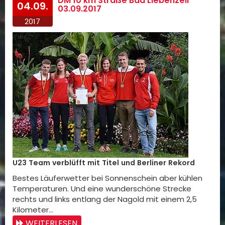
DM 10 km Straße Bad Liebenzell
04.09.
03.09.2017
2017
U23 Team verblüfft mit Titel und Berliner Rekord
Bestes Läuferwetter bei Sonnenschein aber kühlen
Temperaturen. Und eine wunderschöne Strecke
rechts und links entlang der Nagold mit einem 2,5
Kilometer…
WEITERLESEN