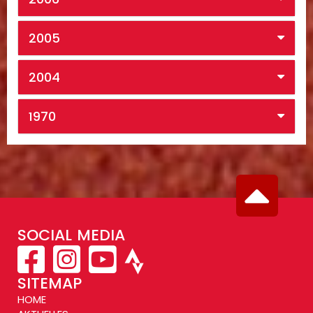
2005
2004
1970
SOCIAL MEDIA
SITEMAP
HOME